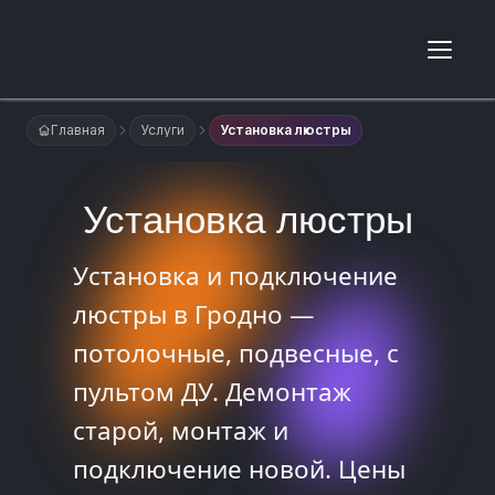
Главная
Услуги
Установка люстры
Установка люстры
Установка и подключение
люстры в Гродно —
потолочные, подвесные, с
пультом ДУ. Демонтаж
старой, монтаж и
подключение новой. Цены