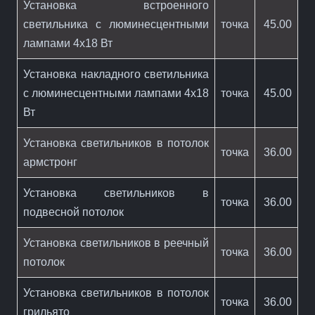
Установка встроенного
светильника с люминесцентными
точка
45.00
лампами 4х18 Вт
Установка накладного светильника
с люминесцентными лампами 4х18
точка
45.00
Вт
Установка светильников в потолок
точка
36.00
армстронг
Установка светильников в
точка
36.00
подвесной потолок
Установка светильников в реечный
точка
36.00
потолок
Установка светильников в потолок
точка
36.00
грильято