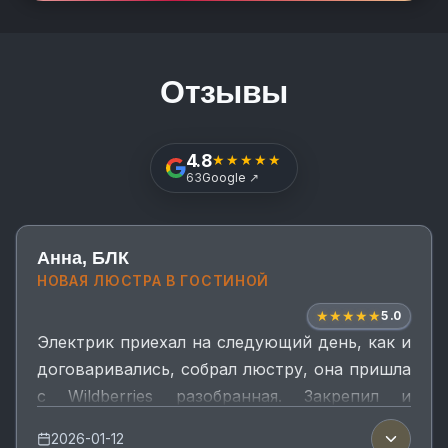
Отзывы
4.8
★★★★★
Открыть отзывы в Google
63
Google
↗
Анна, БЛК
НОВАЯ ЛЮСТРА В ГОСТИНОЙ
★
★
★
★
★
5.0
Электрик приехал на следующий день, как и
договаривались, собрал люстру, она пришла
с Wildberries разобранная. Закрепил и
повесил аккуратно, учитывая мои
2026-01-12