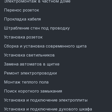
Электромонтаж в частном доме
Перенос розеток
Прокладка кабеля
Штрабление стен под проводку
Установка розеток
Сборка и установка современного щита
Установка светильников
Замена автоматов в щитке
Ремонт электропроводки
Монтаж теплого пола
Поиск короткого замыкания
Установка и подключение электроплиты
Установка и подключение духового шкафа