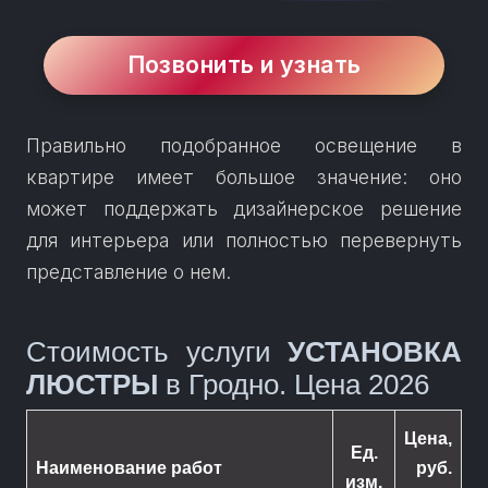
2026, гарантия ☎
+375444139092.
Позвонить и узнать
Правильно подобранное освещение в
квартире имеет большое значение: оно
может поддержать дизайнерское решение
для интерьера или полностью перевернуть
представление о нем.
Стоимость услуги
УСТАНОВКА
ЛЮСТРЫ
в Гродно. Цена
2026
Цена,
Ед.
Наименование работ
руб.
изм.