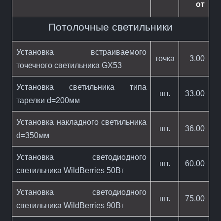
от
Потолочные светильники
Установка встраиваемого
точка
3.00
точечного светильника GX53
Установка светильника типа
шт.
33.00
тарелки d=200мм
Установка накладного светильника
шт.
36.00
d=350мм
Установка светодиодного
шт.
60.00
светильника WildBerries 50Вт
Установка светодиодного
шт.
75.00
светильника WildBerries 90Вт