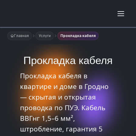
Главная
Услуги
Прокладка кабеля
Прокладка кабеля
Прокладка кабеля в
квартире и доме в Гродно
— скрытая и открытая
проводка по ПУЭ. Кабель
ВВГнг 1,5–6 мм²,
штробление, гарантия 5