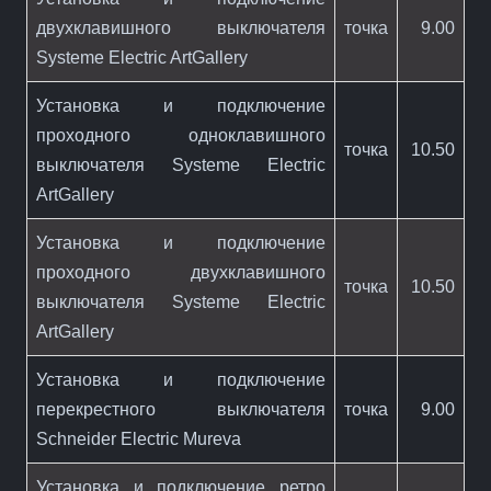
двухклавишного выключателя
точка
9.00
Systeme Electric ArtGallery
Установка и подключение
проходного одноклавишного
точка
10.50
выключателя Systeme Electric
ArtGallery
Установка и подключение
проходного двухклавишного
точка
10.50
выключателя Systeme Electric
ArtGallery
Установка и подключение
перекрестного выключателя
точка
9.00
Schneider Electric Mureva
Установка и подключение ретро