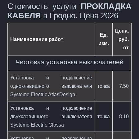
Стоимость услуги
ПРОКЛАДКА
КАБЕЛЯ
в Гродно. Цена
2026
Цена,
Ед.
Наименование работ
руб.
изм.
от
Чистовая установка выключателей
Установка и подключение
одноклавишного выключателя
точка
7.50
Systeme Electric AtlasDesign
Установка и подключение
двухклавишного выключателя
точка
8.10
Systeme Electric Glossa
Установка и подключение