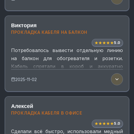
работают стабильно.
Виктория
ПРОКЛАДКА КАБЕЛЯ НА БАЛКОН
★
★
★
★
★
5.0
Потребовалось вывести отдельную линию
на балкон для обогревателя и розетки.
Кабель спрятали в короб и аккуратно
прошли через стену. Всё выглядит
2025-11-02
аккуратно, розетка установлена с
заземлением.
Алексей
ПРОКЛАДКА КАБЕЛЯ В ОФИСЕ
★
★
★
★
★
5.0
Сделали всё быстро, использовали медный