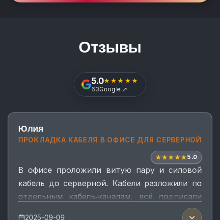
Отзывы
5.0
★★★★★
Открыть отзывы в Google
63
Google
↗
Юлия
ПРОКЛАДКА КАБЕЛЯ В ОФИСЕ ДЛЯ СЕРВЕРНОЙ
★
★
★
★
★
5.0
В офисе проложили витую пару и силовой
кабель до серверной. Кабели разложили по
отдельным кабель‑каналам, всё подписали
по линиям. Интернет и питание теперь
2025-09-09