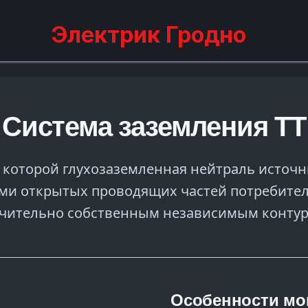
Электрик Гродно
Система заземления TT
 которой глухозаземленная нейтраль источн
ями открытых проводящих частей потребител
ючительно собственным независимым контур
Особенности мо