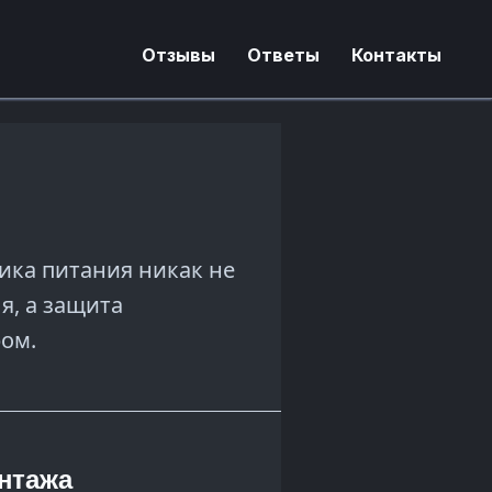
Отзывы
Ответы
Контакты
ика питания никак не
я, а защита
ом.
нтажа