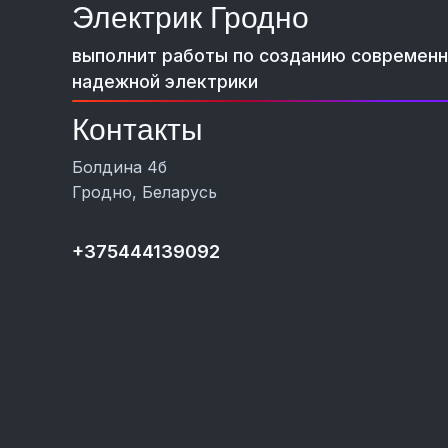
Электрик Гродно
выполнит работы по созданию современ
надежной электрики
Контакты
Болдина 4б
Гродно, Беларусь
+375444139092