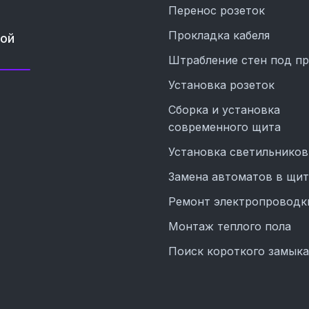
Перенос розеток
Прокладка кабеля
ной
Штрабление стен под п
Установка розеток
Сборка и установка
современного щита
Установка светильников
Замена автоматов в щит
Ремонт электропроводк
Монтаж теплого пола
Поиск короткого замык