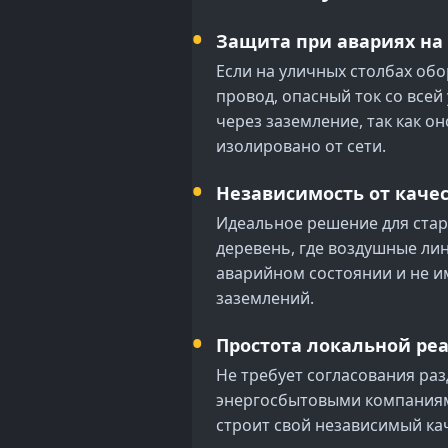
Защита при авариях на
Если на уличных столбах обо
провод, опасный ток со всей
через заземление, так как о
изолировано от сети.
Независимость от качес
Идеальное решение для стар
деревень, где воздушные лин
аварийном состоянии и не 
заземлений.
Простота локальной ре
Не требует согласования раз
энергосбытовыми компаниям
строит свой независимый ка