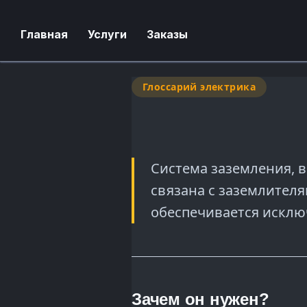
Главная
Услуги
Заказы
Глоссарий электрика
Система заземления, в
связана с заземлител
обеспечивается искл
Зачем он нужен?