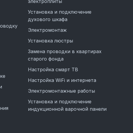
электроплиты
Установка и подключение
духового шкафа
роводку
Электромонтаж
Установка люстры
Замена проводки в квартирах
старого фонда
Настройка смарт ТВ
ке
Настройка WiFi и интернета
и
Электромонтажные работы
Установка и подключение
ания
индукционной варочной панели