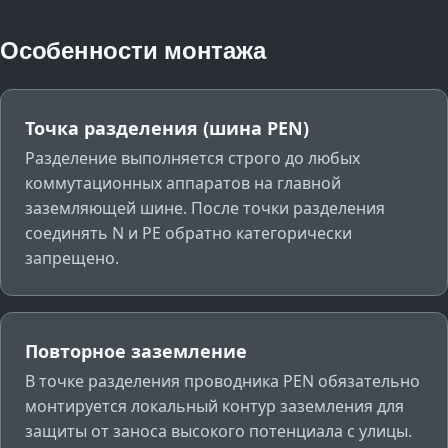
Особенности монтажа
Точка разделения (шина PEN)
Разделение выполняется строго до любых
коммутационных аппаратов на главной
заземляющей шине. После точки разделения
соединять N и PE обратно категорически
запрещено.
Повторное заземление
В точке разделения проводника PEN обязательно
монтируется локальный контур заземления для
защиты от заноса высокого потенциала с улицы.